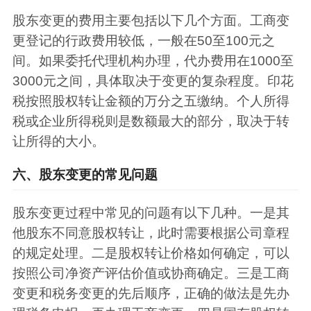
股东变更的费用主要包括以下几个方面。工商变
更登记的行政费用较低，一般在50至100元之
间。如果委托代理机构办理，代办费用在1000至
3000元之间，具体取决于变更的复杂程度。印花
税按照股权转让金额的万分之五缴纳。个人所得
税或企业所得税则是数额最大的部分，取决于转
让所得的大小。
六、股东变更的常见问题
股东变更过程中常见的问题有以下几种。一是其
他股东不同意股权转让，此时需要根据公司章程
的规定处理。二是股权转让价格如何确定，可以
按照公司净资产评估价值或协商确定。三是工商
变更和税务变更的先后顺序，正确的做法是先办