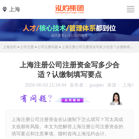
上海
上海泓灼
>
公司注册
>
公司注册问题
>
上海注册公司注册资金写多少合适？认缴制填写要点
上海注册公司注册资金写多少合
适？认缴制填写要点
2026-06-03 11:34:44
发布者： guojian
来源： 上海泓
上海注册公司注册资金在认缴制下怎么填写？写太高或
太低都有风险。本文为您解答上海注册公司注册资金的
填写要点和注意事项。随时咨询上海泓灼会计。