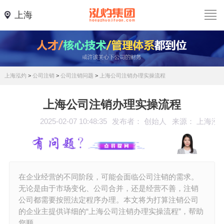
上海
上海泓灼
>
公司注销
>
公司注销问题
>
上海公司注销办理实操流程
上海公司注销办理实操流程
2025-02-07 10:48:35
发布者： 创始人
来源： 上海泓
在企业经营的不同阶段，可能会面临公司注销的需求。
无论是由于市场变化、公司合并，还是经营不善，注销
公司都需要按照法定程序办理。本文将为打算注销公司
的企业主提供详细的“上海公司注销办理实操流程”，帮助
您顺