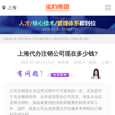
上海
上海泓灼
>
公司注销
>
公司注销问题
>
上海代办注销公司现在多少钱?
上海代办注销公司现在多少钱?
2025-07-16 14:13:27
发布者： 创始人
来源： 上海泓
公司注销是企业运营过程中不可避免的一步，尤其是对
于无法继续经营、合并或清算的公司而言。很多企业在
选择注销时，面临着繁琐的流程和繁重的税务清算工
作，这时，很多公司会选择通过代办服务来帮助自己顺
利完成注销