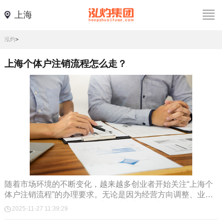
上海
泓灼
>
上海个体户注销流程怎么走？
随着市场环境的不断变化，越来越多创业者开始关注“上海个
体户注销流程”的办理要求。无论是因为经营方向调整、业务
停止，还是希望以更合规的方式结束主体经营，...
2025-11-27 11:39:29